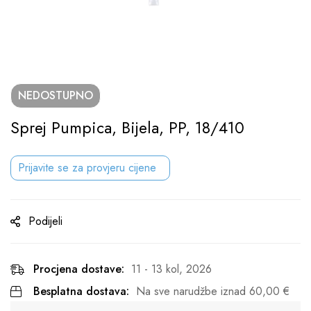
NEDOSTUPNO
Sprej Pumpica, Bijela, PP, 18/410
Prijavite se za provjeru cijene
Podijeli
Procjena dostave:
11 - 13 kol, 2026
Besplatna dostava:
Na sve narudžbe iznad
60,00
€