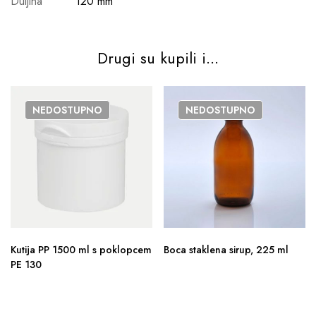
Duljina
120 mm
Drugi su kupili i...
NEDOSTUPNO
NEDOSTUPNO
Kutija PP 1500 ml s poklopcem
Boca staklena sirup, 225 ml
PE 130