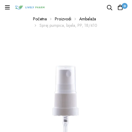
0
Početna
Proizvodi
Ambalaža
Sprej pumpica, bijela, PP, 18/410