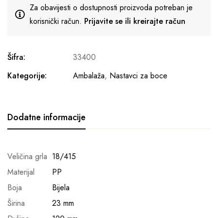
Za obavijesti o dostupnosti proizvoda potreban je
korisnički račun.
Prijavite se ili kreirajte račun
Šifra:
33400
Kategorije:
Ambalaža
,
Nastavci za boce
Dodatne informacije
Veličina grla
18/415
Materijal
PP
Boja
Bijela
Širina
23 mm