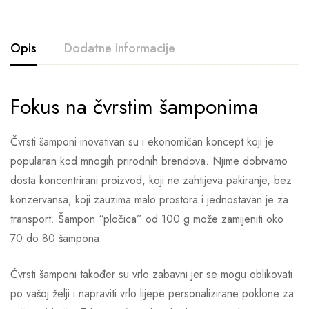
Opis
Dodatne informacije
Fokus na čvrstim šamponima
Čvrsti šamponi inovativan su i ekonomičan koncept koji je
popularan kod mnogih prirodnih brendova. Njime dobivamo
dosta koncentrirani proizvod, koji ne zahtijeva pakiranje, bez
konzervansa, koji zauzima malo prostora i jednostavan je za
transport. Šampon “pločica” od 100 g može zamijeniti oko
70 do 80 šampona.
Čvrsti šamponi također su vrlo zabavni jer se mogu oblikovati
po vašoj želji i napraviti vrlo lijepe personalizirane poklone za