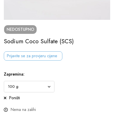
NEDOSTUPNO
Sodium Coco Sulfate (SCS)
Prijavite se za provjeru cijene
Zapremina
:
Poništi
Nema na zalihi