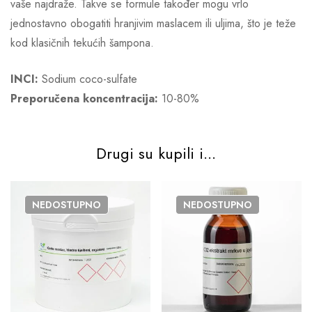
vaše najdraže. Takve se formule također mogu vrlo
jednostavno obogatiti hranjivim maslacem ili uljima, što je teže
kod klasičnih tekućih šampona.
INCI:
Sodium coco-sulfate
Preporučena koncentracija:
10-80%
Drugi su kupili i...
NEDOSTUPNO
NEDOSTUPNO