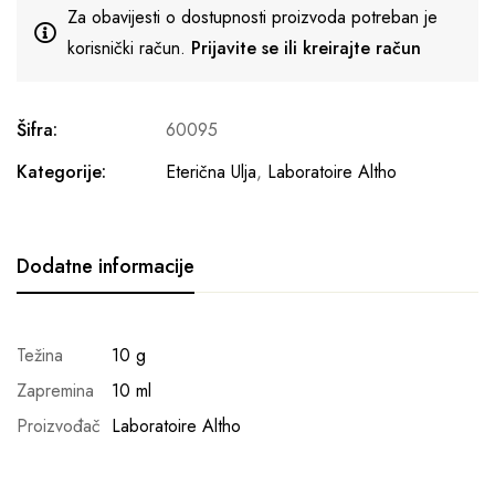
Za obavijesti o dostupnosti proizvoda potreban je
korisnički račun.
Prijavite se ili kreirajte račun
Šifra:
60095
Kategorije:
Eterična Ulja
,
Laboratoire Altho
Dodatne informacije
Težina
10 g
Zapremina
10 ml
Proizvođač
Laboratoire Altho