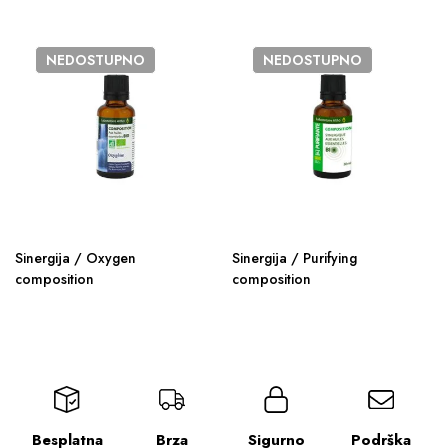
NEDOSTUPNO
NEDOSTUPNO
Sinergija / Oxygen
Sinergija / Purifying
composition
composition
Besplatna
Brza
Sigurno
Podrška