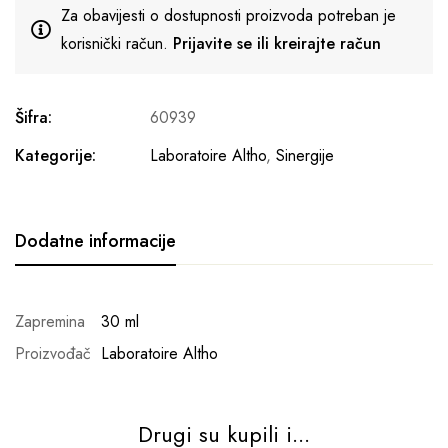
Za obavijesti o dostupnosti proizvoda potreban je
korisnički račun.
Prijavite se ili kreirajte račun
Šifra:
60939
Kategorije:
Laboratoire Altho
,
Sinergije
Dodatne informacije
Zapremina
30 ml
Proizvođač
Laboratoire Altho
Drugi su kupili i...