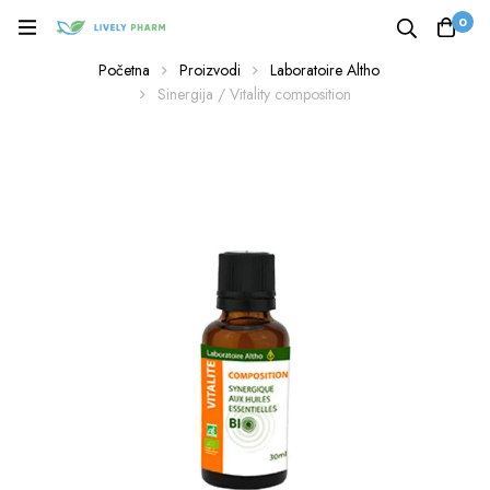
0
Početna
Proizvodi
Laboratoire Altho
Sinergija / Vitality composition