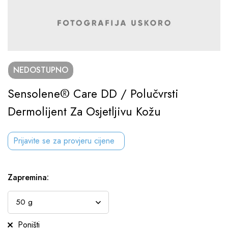
NEDOSTUPNO
Sensolene® Care DD / Polučvrsti
Dermolijent Za Osjetljivu Kožu
Prijavite se za provjeru cijene
Zapremina
:
Poništi