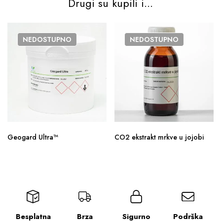
Drugi su kupili i...
NEDOSTUPNO
NEDOSTUPNO
Geogard Ultra™
CO2 ekstrakt mrkve u jojobi
Besplatna
Brza
Sigurno
Podrška