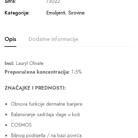
Šifra:
73022
Kategorije:
Emolijenti
,
Sirovine
Opis
Dodatne informacije
Inci:
Lauryl Olivate
Preporučena koncentracija:
1-5%
ZNAČAJKE I PREDNOSTI:
Obnova funkcije dermalne barijere
Balansiranje sadržaja vlage u koži
COSMOS
Biljnog podrijetla / na bazi povrća