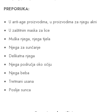
PREPORUKA:
U anti-age proizvodima, u proizvodima za njegu akni
U zaštitnim maska za lice
Muška njega, njega tijela
Njega za sunčanje
Delikatna njega
Njega područja oko očiju
Njega beba
Tretmani usana
Poslije sunca