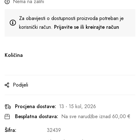
Nema na zalihi
Za obavijesti o dostupnosti proizvoda potreban je
korisnički račun.
Prijavite se ili kreirajte račun
Količina
Podijeli
Procjena dostave:
13 - 15 kol, 2026
Besplatna dostava:
Na sve narudžbe iznad
60,00
€
Šifra:
32439