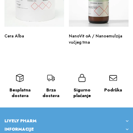
Cera Alba
NanoVit oA / Nanoemulzija
vučjeg trna
Besplatna
Brza
Sigurno
Podrška
dostava
dostava
plaćanje
LIVELY PHARM
INFORMACIJE