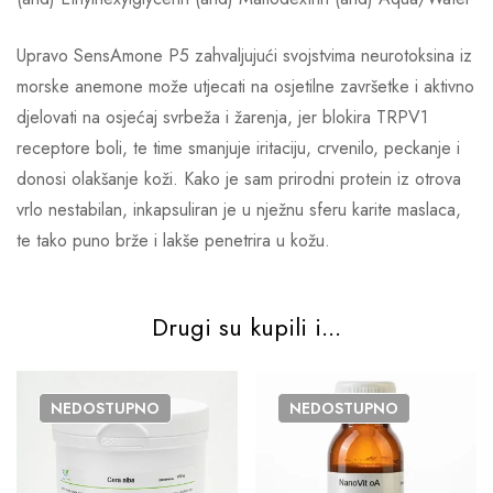
Upravo SensAmone P5 zahvaljujući svojstvima neurotoksina iz
morske anemone može utjecati na osjetilne završetke i aktivno
djelovati na osjećaj svrbeža i žarenja, jer blokira TRPV1
receptore boli, te time smanjuje iritaciju, crvenilo, peckanje i
donosi olakšanje koži. Kako je sam prirodni protein iz otrova
vrlo nestabilan, inkapsuliran je u nježnu sferu karite maslaca,
te tako puno brže i lakše penetrira u kožu.
Drugi su kupili i...
NEDOSTUPNO
NEDOSTUPNO