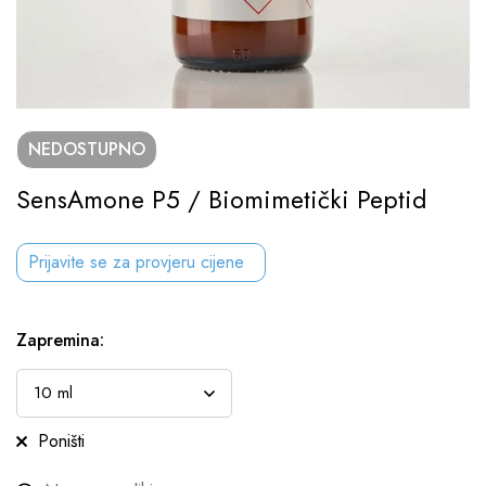
NEDOSTUPNO
SensAmone P5 / Biomimetički Peptid
Prijavite se za provjeru cijene
Zapremina
:
Poništi