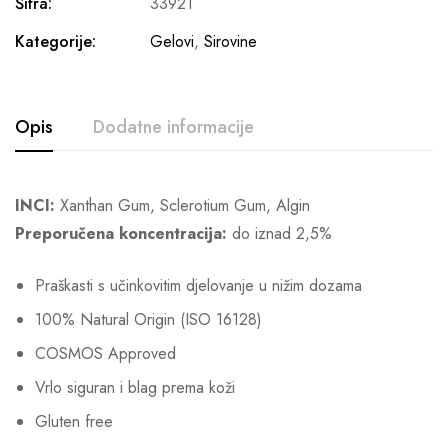
Šifra:
33921
Kategorije:
Gelovi
,
Sirovine
Opis
Dodatne informacije
INCI:
Xanthan Gum, Sclerotium Gum, Algin
Preporučena koncentracija:
do iznad 2,5%
Praškasti s učinkovitim djelovanje u nižim dozama
100% Natural Origin (ISO 16128)
COSMOS Approved
Vrlo siguran i blag prema koži
Gluten free