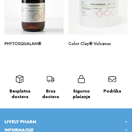
PHYTOSQUALAN®
Color Clay® Vulcanus
Besplatna
Brza
Sigurno
Podrška
dostava
dostava
plaćanje
LIVELY PHARM
INFORMACIJE