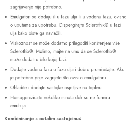
zagrijavanje nije potrebno.
Emulgatori se dodaju ili u fazu ulja ili u vodenu fazu, ovisno
o uputama za upotrebu. Dispergirajte Sclerothix® u fazi
ulja kako biste ga navlažili.
Viskoznost se može dodatno prilagoditi korištenjem više
Sclerothix®. Molimo, imajte na umu da se Sclerothix®
može dodati u bilo kojoj fazi.
Dodajte vodenu fazu u fazu ulja i dobro promiješajte. Ako
je potrebno prije zagrijete što ovisi o emulgatoru.
Ohladite i dodajte sastojke osjetljive na toplinu.
Homogenizirajte nekoliko minuta dok se ne formira
emulzija.
Kombiniranje s ostalim sastojcima: