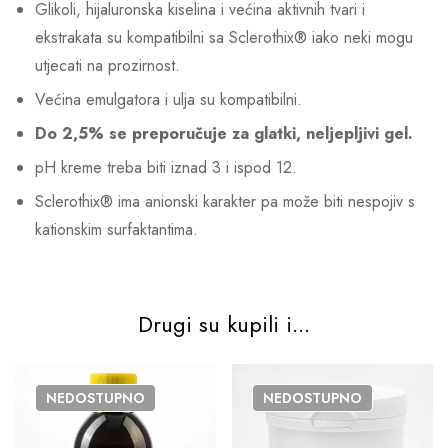
Glikoli, hijaluronska kiselina i većina aktivnih tvari i
ekstrakata su kompatibilni sa Sclerothix® iako neki mogu
utjecati na prozirnost.
Većina emulgatora i ulja su kompatibilni.
Do 2,5% se preporučuje za glatki, neljepljivi gel.
pH kreme treba biti iznad 3 i ispod 12.
Sclerothix® ima anionski karakter pa može biti nespojiv s
kationskim surfaktantima.
Drugi su kupili i...
NEDOSTUPNO
NEDOSTUPNO