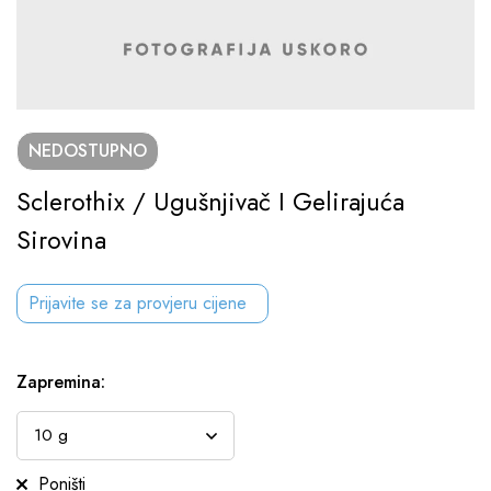
NEDOSTUPNO
Sclerothix / Ugušnjivač I Gelirajuća
Sirovina
Prijavite se za provjeru cijene
Zapremina
:
Poništi