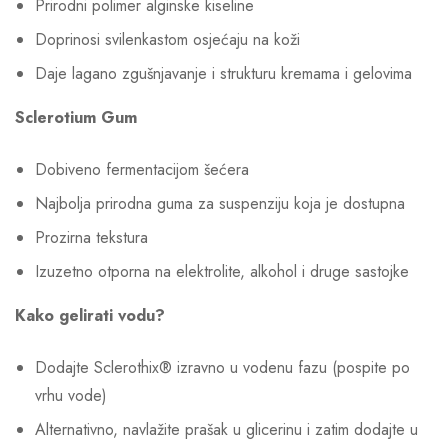
Prirodni polimer alginske kiseline
Doprinosi svilenkastom osjećaju na koži
Daje lagano zgušnjavanje i strukturu kremama i gelovima
Sclerotium Gum
Dobiveno fermentacijom šećera
Najbolja prirodna guma za suspenziju koja je dostupna
Prozirna tekstura
Izuzetno otporna na elektrolite, alkohol i druge sastojke
Kako gelirati vodu?
Dodajte Sclerothix® izravno u vodenu fazu (pospite po
vrhu vode)
Alternativno, navlažite prašak u glicerinu i zatim dodajte u