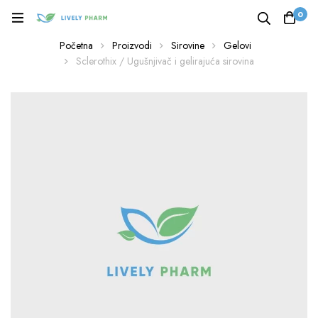
0
Početna
Proizvodi
Sirovine
Gelovi
Sclerothix / Ugušnjivač i gelirajuća sirovina