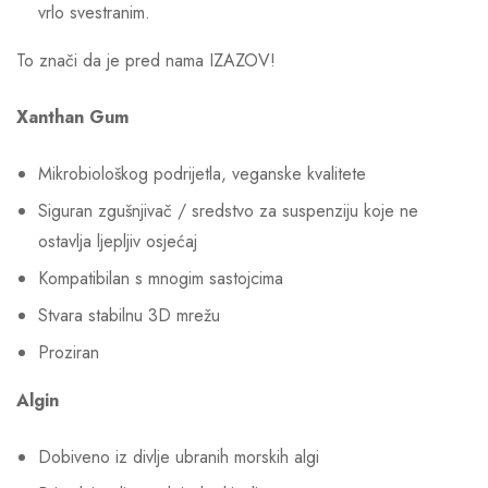
vrlo svestranim.
To znači da je pred nama IZAZOV!
Xanthan Gum
Mikrobiološkog podrijetla, veganske kvalitete
Siguran zgušnjivač / sredstvo za suspenziju koje ne
ostavlja ljepljiv osjećaj
Kompatibilan s mnogim sastojcima
Stvara stabilnu 3D mrežu
Proziran
Algin
Dobiveno iz divlje ubranih morskih algi