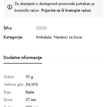
Za obavijesti o dostupnosti proizvoda potreban je
korisnički račun.
Prijavite se ili kreirajte račun
Šifra:
32023
Kategorije:
Ambalaža
,
Nastavci za boce
Dodatne informacije
Težina
10 g
Veličina grla
24/410
Boja
Bijela
Širina
27 mm