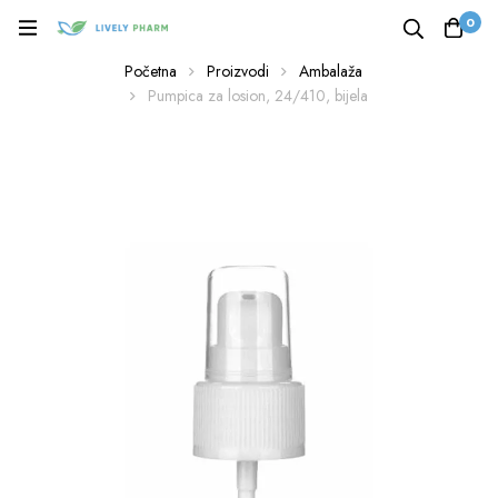
0
Početna
Proizvodi
Ambalaža
Pumpica za losion, 24/410, bijela