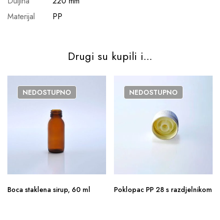
Duljina
220 mm
Materijal
PP
Drugi su kupili i...
NEDOSTUPNO
NEDOSTUPNO
Boca staklena sirup, 60 ml
Poklopac PP 28 s razdjelnikom