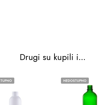
Drugi su kupili i...
STUPNO
NEDOSTUPNO