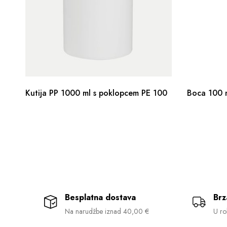
Kutija PP 1000 ml s poklopcem PE 100
Boca 100 m
Besplatna dostava
Brz
Na narudžbe iznad 40,00 €
U ro