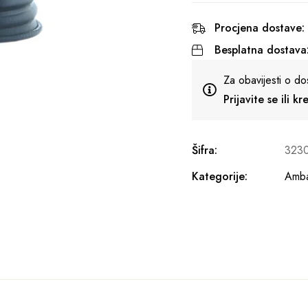
Procjena dostave:
Besplatna dostava
Za obavijesti o do
Prijavite se ili k
Šifra:
323
Kategorije:
Amba