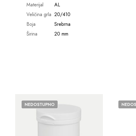
Materijal
AL
Veličina grla
20/410
Boja
Srebrna
Širina
20 mm
NEDOSTUPNO
NEDO