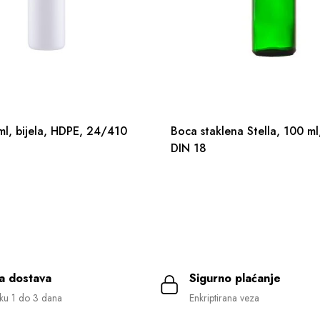
l, bijela, HDPE, 24/410
Boca staklena Stella, 100 ml
DIN 18
a dostava
Sigurno plaćanje
ku 1 do 3 dana
Enkriptirana veza