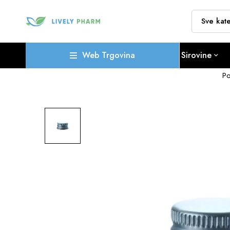
Web Trgovina
Sirovine
Po