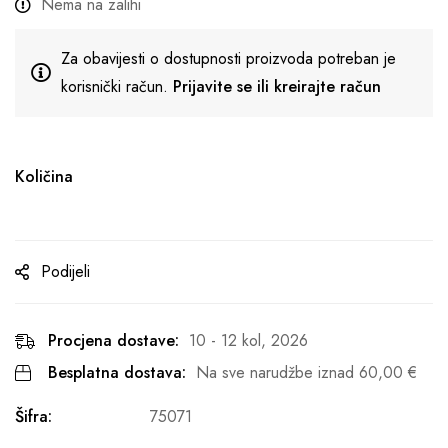
Nema na zalihi
Za obavijesti o dostupnosti proizvoda potreban je
korisnički račun.
Prijavite se ili kreirajte račun
Količina
Podijeli
Procjena dostave:
10 - 12 kol, 2026
Besplatna dostava:
Na sve narudžbe iznad
60,00
€
Šifra:
75071