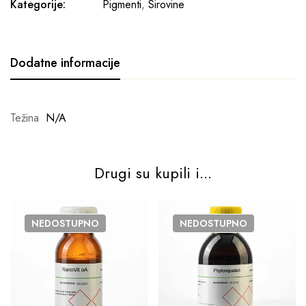
Kategorije:
Pigmenti
,
Sirovine
Dodatne informacije
Težina
N/A
Drugi su kupili i...
NEDOSTUPNO
NEDOSTUPNO