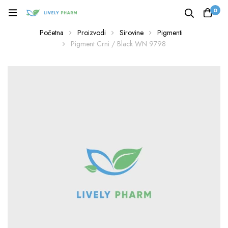
0
Početna
Proizvodi
Sirovine
Pigmenti
Pigment Crni / Black WN 9798