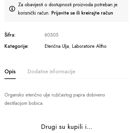
Za obavijesti o dostupnosti proizvoda potreban je
korisnički račun.
Prijavite se ili kreirajte račun
Šifra:
60305
Kategorije:
Eterična Ulja
,
Laboratoire Altho
Opis
Dodatne informacije
Organsko eterično ulje ružičastog papra dobiveno
destilacijom bobica.
Drugi su kupili i...