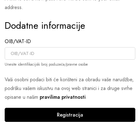
address.
Dodatne informacije
OIB/VAT-ID
Unesite identifikacijski broj poduzeća/pravne osobe
Vaši osobni podaci biti će korišteni za obradu vaše narudžbe,
podršku vašem iskustvu na ovoj web stranici i za druge svrhe
opisane u našim
pravilima privatnosti
.
Registracija