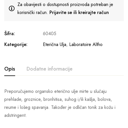
Za obavijesti o dostupnosti proizvoda potreban je
korisnički račun.
Prijavite se ili kreirajte račun
Šifra:
60405
Kategorije:
Eterična Ulja
,
Laboratoire Altho
Opis
Dodatne informacije
Preporučujemo organsko eterično ulje mirte u slučaju
prehlade, groznice, bronhitisa, suhog i/ili kašlja, bolova,
reume i lošeg spavanja. Također je odličan tonik za kožu i
adstringent.