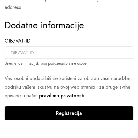
address.
Dodatne informacije
OIB/VAT-ID
Unesite identifikacijski broj poduzeća/pravne osobe
Vaši osobni podaci biti će korišteni za obradu vaše narudžbe,
podršku vašem iskustvu na ovoj web stranici i za druge svrhe
opisane u našim
pravilima privatnosti
.
Registracija