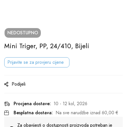
NEDOSTUPNO
Mini Triger, PP, 24/410, Bijeli
Prijavite se za provjeru cijene
Podijeli
Procjena dostave:
10 - 12 kol, 2026
Besplatna dostava:
Na sve narudžbe iznad
60,00
€
Za obavijesti o dostupnosti proizvoda potreban je