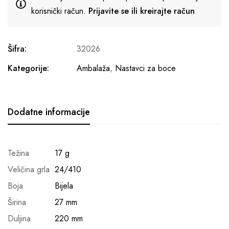
korisnički račun.
Prijavite se ili kreirajte račun
Šifra:
32026
Kategorije:
Ambalaža
,
Nastavci za boce
Dodatne informacije
Težina
17 g
Veličina grla
24/410
Boja
Bijela
Širina
27 mm
Duljina
220 mm