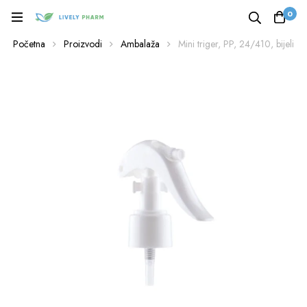
0
Početna
Proizvodi
Ambalaža
Mini triger, PP, 24/410, bijeli