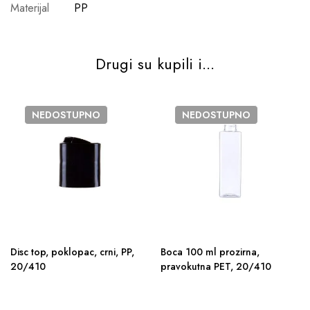
Materijal
PP
Drugi su kupili i...
NEDOSTUPNO
NEDOSTUPNO
Disc top, poklopac, crni, PP,
Boca 100 ml prozirna,
20/410
pravokutna PET, 20/410