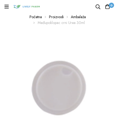
0
Početna
Proizvodi
Ambalaža
Međupoklopac crni Urea 30ml