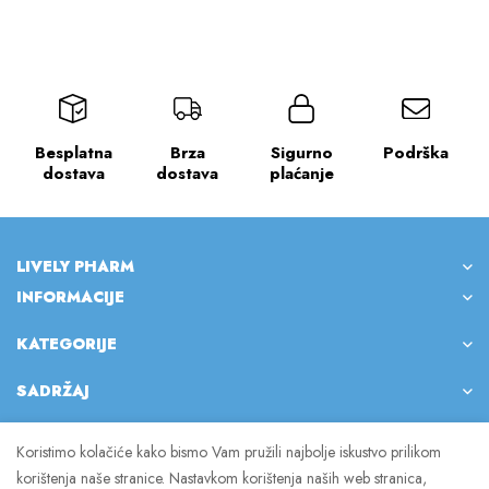
Besplatna
Brza
Sigurno
Podrška
dostava
dostava
plaćanje
LIVELY PHARM
INFORMACIJE
KATEGORIJE
SADRŽAJ
Koristimo kolačiće kako bismo Vam pružili najbolje iskustvo prilikom
korištenja naše stranice. Nastavkom korištenja naših web stranica,