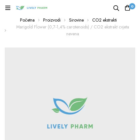
0
Početna
Proizvodi
Sirovine
CO2 ekstrakti
Marigold Flower (0,7-1,4% carotenoids) / CO2 ekstrakt cvjeta
nevena