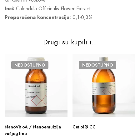
Inci:
Calendula Officinalis Flower Extract
Preporučena koncentracija:
0,1-0,3%
Drugi su kupili i...
NEDOSTUPNO
NEDOSTUPNO
NanoVit oA / Nanoemulzija
Cetiol® CC
vučjeg trna