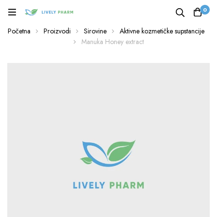
0
Početna
Proizvodi
Sirovine
Aktivne kozmetičke supstancije
Manuka Honey extract