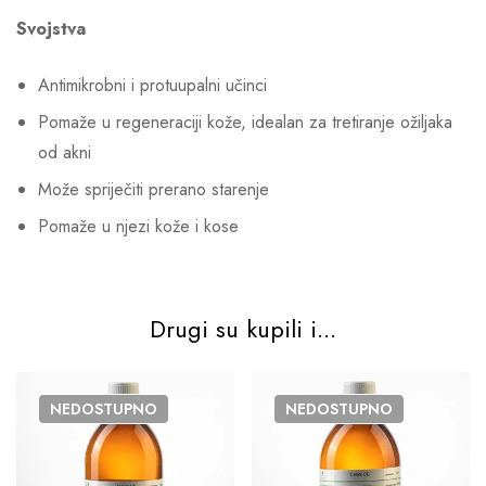
Svojstva
Antimikrobni i protuupalni učinci
Pomaže u regeneraciji kože, idealan za tretiranje ožiljaka
od akni
Može spriječiti prerano starenje
Pomaže u njezi kože i kose
Drugi su kupili i...
NEDOSTUPNO
NEDOSTUPNO