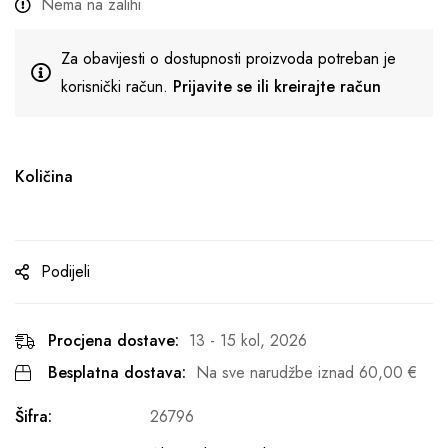
Nema na zalihi
Za obavijesti o dostupnosti proizvoda potreban je
korisnički račun.
Prijavite se ili kreirajte račun
Količina
Podijeli
Procjena dostave:
13 - 15 kol, 2026
Besplatna dostava:
Na sve narudžbe iznad
60,00
€
Šifra:
26796