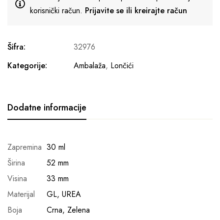
korisnički račun.
Prijavite se ili kreirajte račun
Šifra:
32976
Kategorije:
Ambalaža
,
Lončići
Dodatne informacije
Zapremina
30 ml
Širina
52 mm
Visina
33 mm
Materijal
GL, UREA
Boja
Crna, Zelena