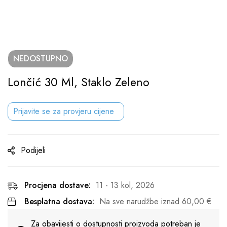
NEDOSTUPNO
Lončić 30 Ml, Staklo Zeleno
Prijavite se za provjeru cijene
Podijeli
Procjena dostave:
11 - 13 kol, 2026
Besplatna dostava:
Na sve narudžbe iznad
60,00
€
Za obavijesti o dostupnosti proizvoda potreban je