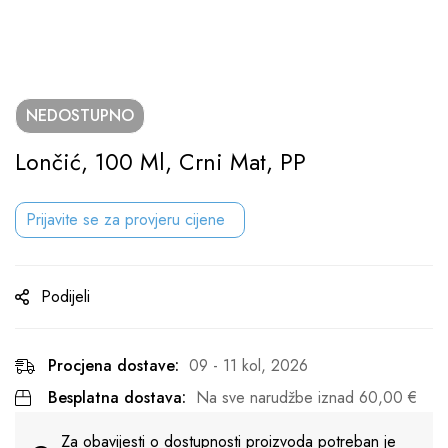
NEDOSTUPNO
Lončić, 100 Ml, Crni Mat, PP
Prijavite se za provjeru cijene
Podijeli
Procjena dostave:
09 - 11 kol, 2026
Besplatna dostava:
Na sve narudžbe iznad
60,00
€
Za obavijesti o dostupnosti proizvoda potreban je