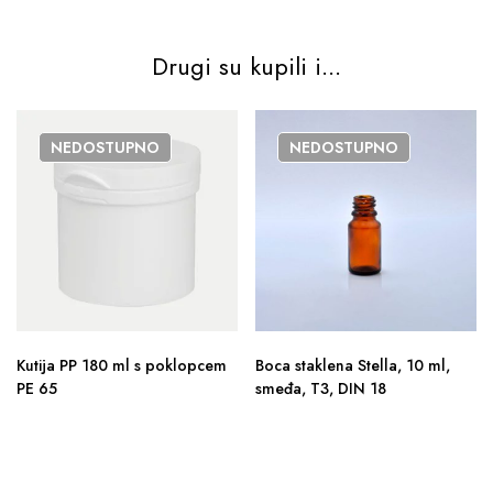
Drugi su kupili i...
NEDOSTUPNO
NEDOSTUPNO
Kutija PP 180 ml s poklopcem
Boca staklena Stella, 10 ml,
PE 65
smeđa, T3, DIN 18