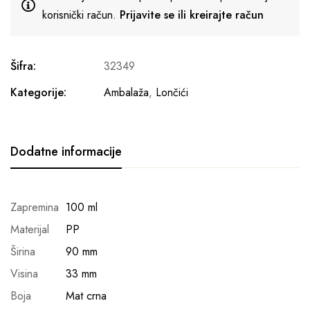
korisnički račun.
Prijavite se ili kreirajte račun
Šifra:
32349
Kategorije:
Ambalaža
,
Lončići
Dodatne informacije
Zapremina
100 ml
Materijal
PP
Širina
90 mm
Visina
33 mm
Boja
Mat crna