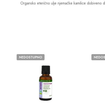
Organsko eterično ulje njemačke kamilice dobiveno des
NEDOSTUPNO
NEDO