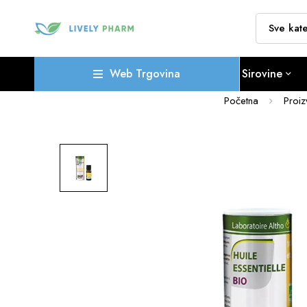
Web Trgovina
Sirovine
Početna
Proiz