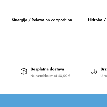
Sinergija / Relaxation composition
Besplatna dostava
Brz
Na narudžbe iznad 40,00 €
U ro