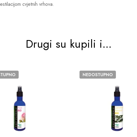
tilacijom cvjetnih vrhova.
Drugi su kupili i...
STUPNO
NEDOSTUPNO