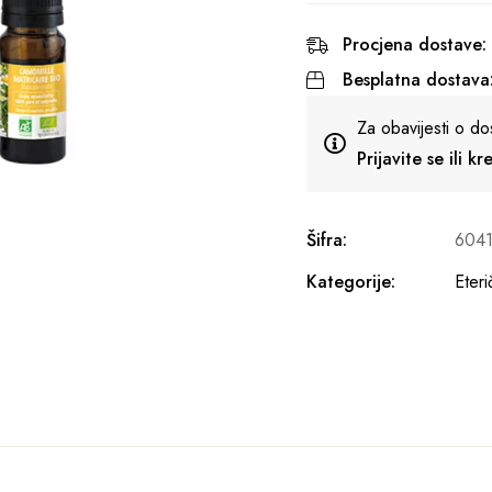
Procjena dostave:
Besplatna dostava
Za obavijesti o do
Prijavite se ili k
Šifra:
604
Kategorije:
Eteri