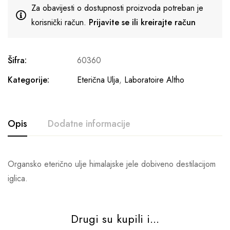
Za obavijesti o dostupnosti proizvoda potreban je
korisnički račun.
Prijavite se ili kreirajte račun
Šifra:
60360
Kategorije:
Eterična Ulja
,
Laboratoire Altho
Opis
Dodatne informacije
Organsko eterično ulje himalajske jele dobiveno destilacijom
iglica.
Drugi su kupili i...