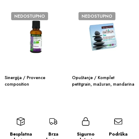
NEDOSTUPNO
NEDOSTUPNO
Sinergija / Provence
Opuštanje / Komplet
composition
petitgrain, mažuran, mandarina
Besplatna
Brza
Sigurno
Podrška