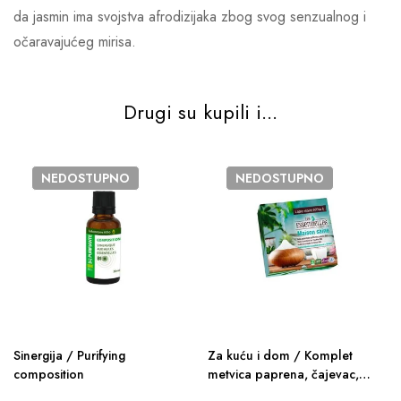
da jasmin ima svojstva afrodizijaka zbog svog senzualnog i
očaravajućeg mirisa.
Drugi su kupili i...
NEDOSTUPNO
NEDOSTUPNO
Sinergija / Purifying
Za kuću i dom / Komplet
composition
metvica paprena, čajevac,
limun