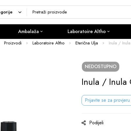
Ambalaža
Laboratoire Altho
Proizvodi
Laboratoire Altho
Eterična Ulja
Inula / Inul
NEDOSTUPNO
Inula / Inula
Prijavite se za provjeru
Podijeli