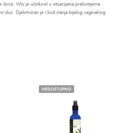
je živce. Vrlo je učinkovit u situacijama prekomjerne
avi sluz. Djelotvoran je i kod stanja bijelog vaginalnog
NEDOSTUPNO