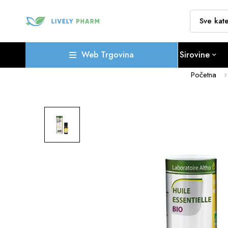
Web Trgovina
Sirovine
Početna