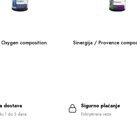
/ Oxygen composition
Sinergija / Provence compos
a dostava
Sigurno plaćanje
ku 1 do 3 dana
Enkriptirana veza