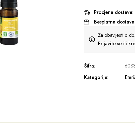
Procjena dostave:
Besplatna dostava
Za obavijesti o do
Prijavite se ili k
Šifra:
603
Kategorije:
Eteri