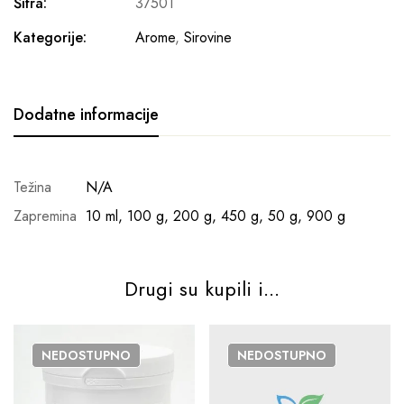
Šifra:
37501
Kategorije:
Arome
,
Sirovine
Dodatne informacije
Težina
N/A
Zapremina
10 ml, 100 g, 200 g, 450 g, 50 g, 900 g
Drugi su kupili i...
NEDOSTUPNO
NEDOSTUPNO