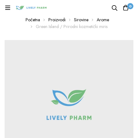
0
Početna
Proizvodi
Sirovine
Arome
Green Island / Prirodni kozmetički miris