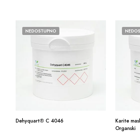
NEDOSTUPNO
NEDO
Dehyquart® C 4046
Karite mas
Organski