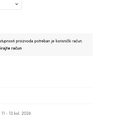
stupnosti proizvoda potreban je korisnički račun.
reirajte račun
11 - 13 kol, 2026