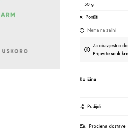
Poništi
Nema na zalihi
Za obavijesti o do
Prijavite se ili k
Količina
Podijeli
Procjena dostave: