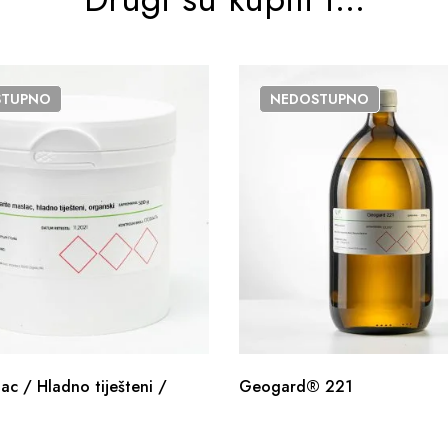
STUPNO
NEDOSTUPNO
lac / Hladno tiješteni /
Geogard® 221