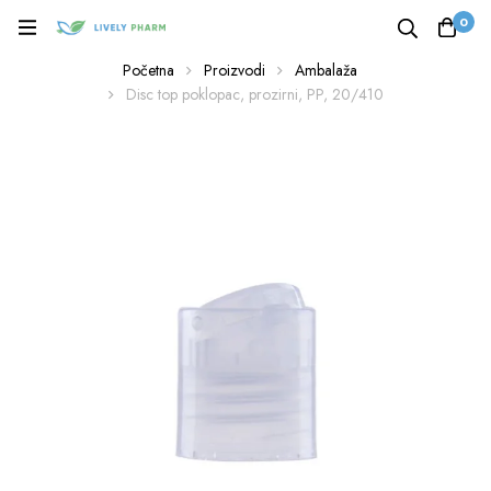
0
Početna
Proizvodi
Ambalaža
Disc top poklopac, prozirni, PP, 20/410