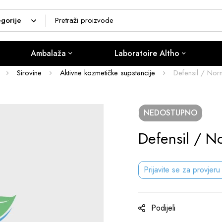
Ambalaža
Laboratoire Altho
Sirovine
Aktivne kozmetičke supstancije
Defensil / Norm
NEDOSTUPNO
Defensil / No
Prijavite se za provjeru
Podijeli