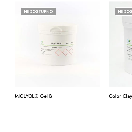
NEDOSTUPNO
NEDO
MIGLYOL® Gel B
Color Clay