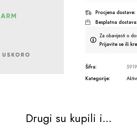
Procjena dostave:
Besplatna dostava
Za obavijesti o do
Prijavite se ili k
Šifra:
591
Kategorije:
Akti
Drugi su kupili i...