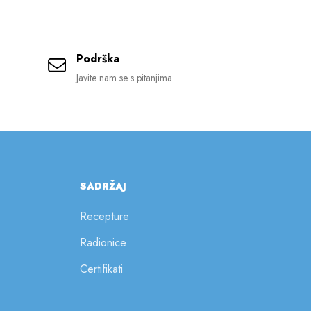
Podrška
Javite nam se s pitanjima
SADRŽAJ
Recepture
Radionice
Certifikati