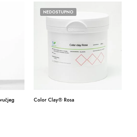
NEDOSTUPNO
vučjeg
Color Clay® Rosa
Ol