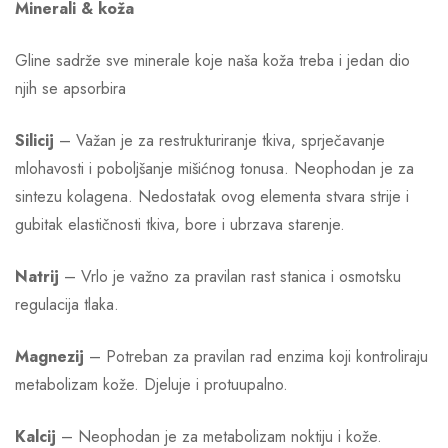
Minerali & koža
Gline sadrže sve minerale koje naša koža treba i jedan dio
njih se apsorbira
Silicij
– Važan je za restrukturiranje tkiva, sprječavanje
mlohavosti i poboljšanje mišićnog tonusa. Neophodan je za
sintezu kolagena. Nedostatak ovog elementa stvara strije i
gubitak elastičnosti tkiva, bore i ubrzava starenje.
Natrij
– Vrlo je važno za pravilan rast stanica i osmotsku
regulacija tlaka.
Magnezij
– Potreban za pravilan rad enzima koji kontroliraju
metabolizam kože. Djeluje i protuupalno.
Kalcij
– Neophodan je za metabolizam noktiju i kože.