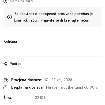
Nema na zalihi
Za obavijesti o dostupnosti proizvoda potreban je
korisnički račun.
Prijavite se ili kreirajte račun
Količina
Podijeli
Procjena dostave:
10 - 12 kol, 2026
Besplatna dostava:
Na sve narudžbe iznad
60,00
€
Šifra:
33101