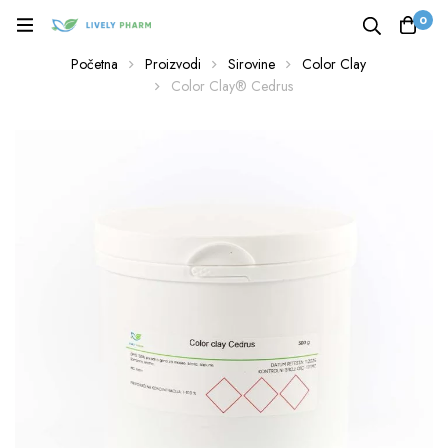
0
Početna
Proizvodi
Sirovine
Color Clay
Color Clay® Cedrus