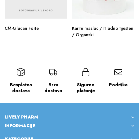
CM-Glucan Forte
Karite maslac / Hladno tiješteni
/ Organski
Besplatna
Brza
Sigurno
Podrška
dostava
dostava
plaćanje
LIVELY PHARM
INFORMACIJE