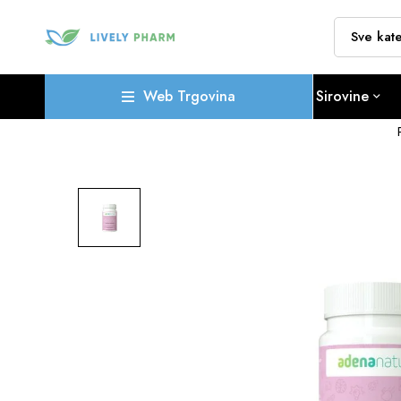
Web Trgovina
Sirovine