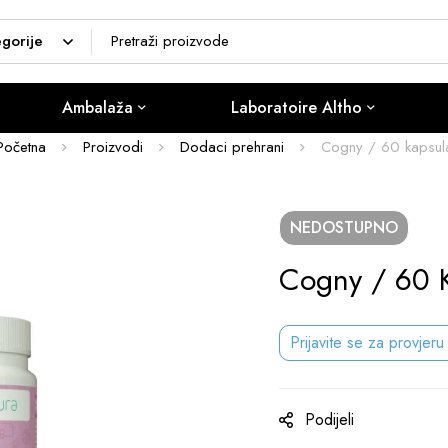
Ambalaža
Laboratoire Altho
Početna
Proizvodi
Dodaci prehrani
Cogny / 60 kapsul
NEDOSTUPNO
Cogny / 60 
Prijavite se za provjeru
Podijeli