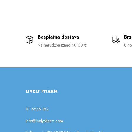
Besplatna dostava
Brz
Na narudžbe iznad 40,00 €
U ro
LIVELY PHARM
01 6535 182
info@livelypharm.com