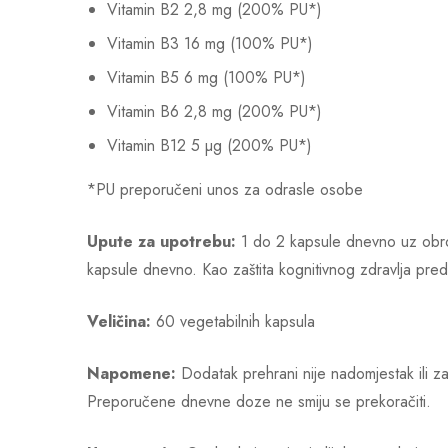
Vitamin B2 2,8 mg (200% PU*)
Vitamin B3 16 mg (100% PU*)
Vitamin B5 6 mg (100% PU*)
Vitamin B6 2,8 mg (200% PU*)
Vitamin B12 5 µg (200% PU*)
*PU preporučeni unos za odrasle osobe
Upute za upotrebu:
1 do 2 kapsule dnevno uz obrok
kapsule dnevno. Kao zaštita kognitivnog zdravlja pr
Veličina:
60 vegetabilnih kapsula
Napomene:
Dodatak prehrani nije nadomjestak ili z
Preporučene dnevne doze ne smiju se prekoračiti.