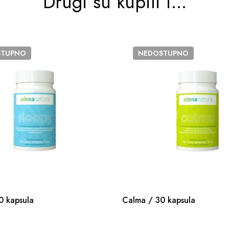
Drugi su kupili i...
STUPNO
NEDOSTUPNO
0 kapsula
Calma / 30 kapsula