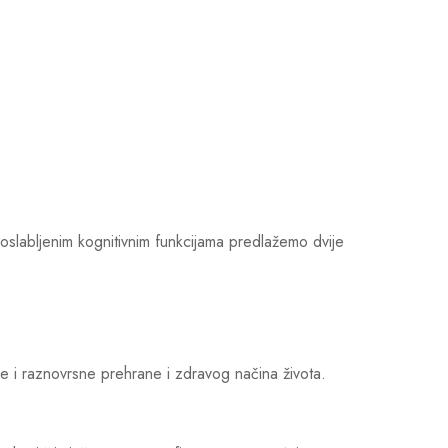
slabljenim kognitivnim funkcijama predlažemo dvije
e i raznovrsne prehrane i zdravog načina života.