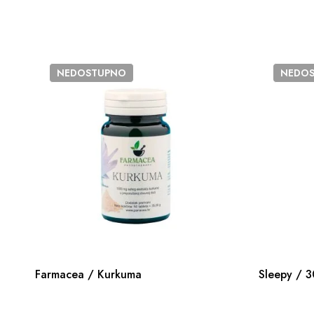
NEDOSTUPNO
NEDO
Farmacea / Kurkuma
Sleepy / 3