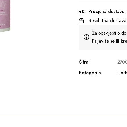
Procjena dostave:
Besplatna dostava
Za obavijesti o do
Prijavite se ili k
Šifra:
270
Kategorija:
Doda