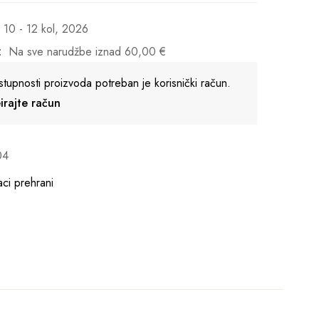
10 - 12 kol, 2026
:
Na sve narudžbe iznad
60,00
€
stupnosti proizvoda potreban je korisnički račun.
reirajte račun
04
ci prehrani