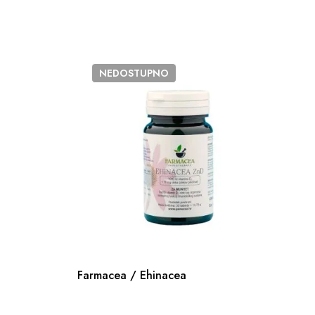
NEDOSTUPNO
Farmacea / Ehinacea
Ad