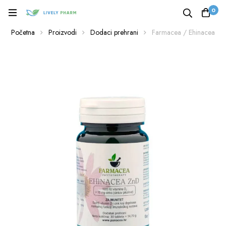
0
Početna
Proizvodi
Dodaci prehrani
Farmacea / Ehinacea