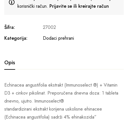
korisnički račun.
Prijavite se ili kreirajte račun
Šifra:
27002
Kategorija:
Dodaci prehrani
Opis
Echinacea angustifolia ekstrakt (Immunoselect ®) + Vitamin
D3 + cinkov pikolinat. Preporučena dnevna doza: 1 tableta
dnevno, ujutro. Immunoselect®
standardizirani ekstrakt korijena uskolisne ehinacee
(Echinacea angustifolia) sadrži 4% ehinakozida”