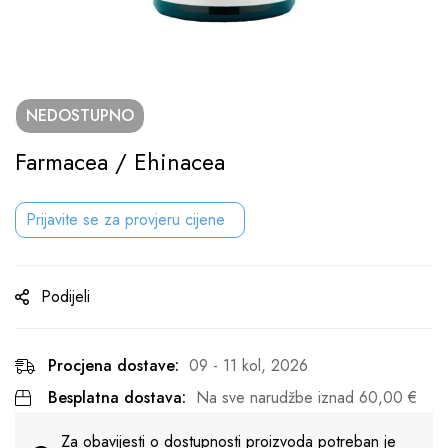
NEDOSTUPNO
Farmacea / Ehinacea
Prijavite se za provjeru cijene
Podijeli
Procjena dostave:
09 - 11 kol, 2026
Besplatna dostava:
Na sve narudžbe iznad
60,00
€
Za obavijesti o dostupnosti proizvoda potreban je