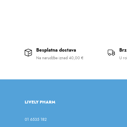
Besplatna dostava
Brz
Na narudžbe iznad 40,00 €
U ro
LIVELY PHARM
01 6535 182