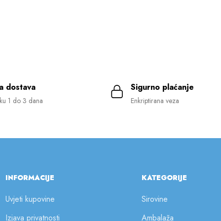
a dostava
Sigurno plaćanje
ku 1 do 3 dana
Enkriptirana veza
INFORMACIJE
KATEGORIJE
Uvjeti kupovine
Sirovine
Izjava privatnosti
Ambalaža