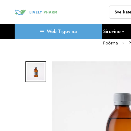
Web Trgovina
Sirovine
Početna
P