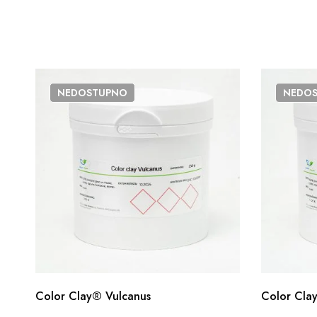
NEDOSTUPNO
NEDO
Color Clay® Vulcanus
Color Clay