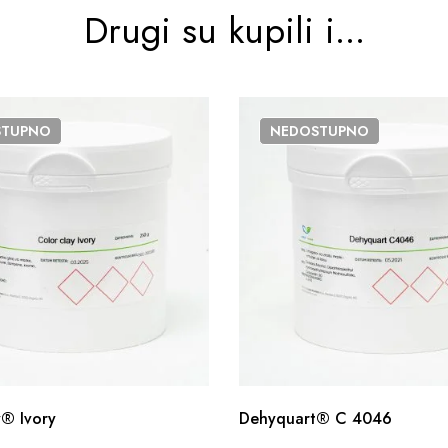
Drugi su kupili i...
STUPNO
NEDOSTUPNO
® Ivory
Dehyquart® C 4046