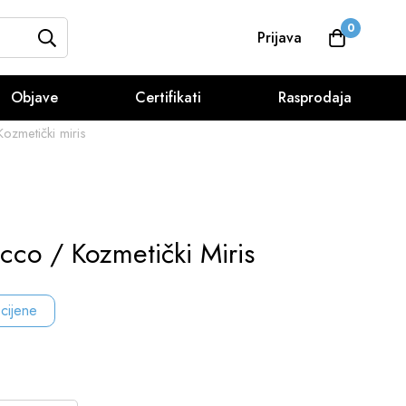
0
Prijava
Objave
Certifikati
Rasprodaja
zmetički miris
co / Kozmetički Miris
 cijene