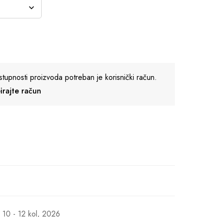
stupnosti proizvoda potreban je korisnički račun.
reirajte račun
10 - 12 kol, 2026