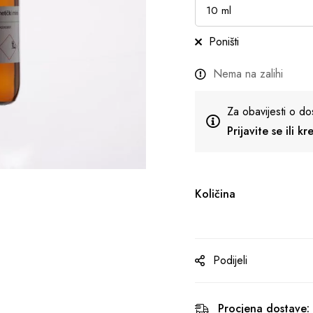
Poništi
Nema na zalihi
Za obavijesti o do
Prijavite se ili k
Količina
Podijeli
Procjena dostave: