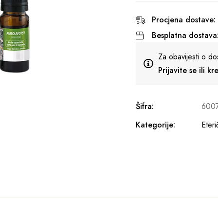
Procjena dostave:
Besplatna dostava
Za obavijesti o do
Prijavite se ili k
Šifra:
600
Kategorije:
Eteri