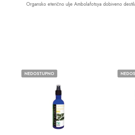
Organsko eterično ulje Ambolafotsya dobiveno destil
NEDOSTUPNO
NEDO