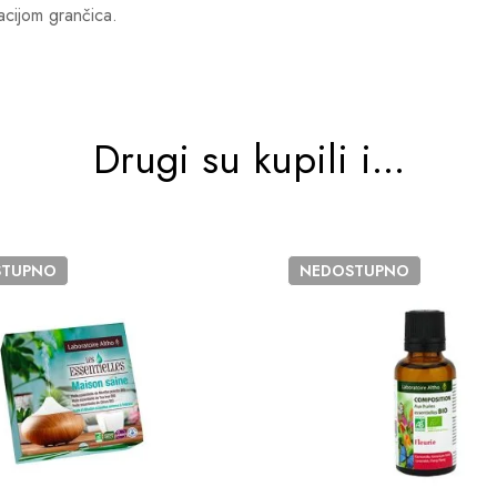
acijom grančica.
Drugi su kupili i...
STUPNO
NEDOSTUPNO