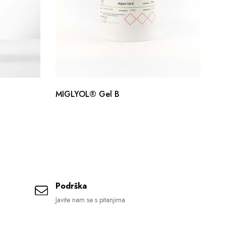
MIGLYOL® Gel B
Co
Podrška
Javite nam se s pitanjima