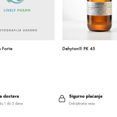
 Forte
Dehyton® PK 45
a dostava
Sigurno plaćanje
ku 1 do 3 dana
Enkriptirana veza