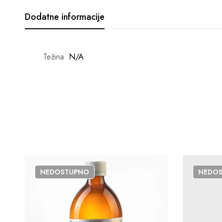
Dodatne informacije
Težina
N/A
NEDOSTUPNO
NEDO