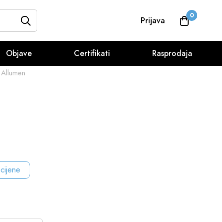
0
Prijava
Objave
Certifikati
Rasprodaja
Allumen
 cijene