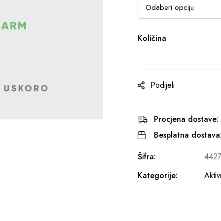
Količina
Podijeli
Procjena dostave:
Besplatna dostava
Šifra:
442
Kategorije:
Akti