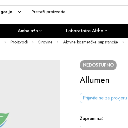
Ambalaža
Laboratoire Altho
Proizvodi
Sirovine
Aktivne kozmetičke supstancije
NEDOSTUPNO
Allumen
Prijavite se za provjeru
Zapremina
: