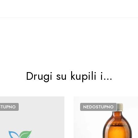
Drugi su kupili i...
STUPNO
NEDOSTUPNO