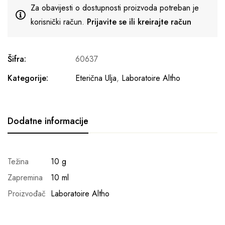
Za obavijesti o dostupnosti proizvoda potreban je
korisnički račun.
Prijavite se ili kreirajte račun
Šifra:
60637
Kategorije:
Eterična Ulja
,
Laboratoire Altho
Dodatne informacije
Težina
10 g
Zapremina
10 ml
Proizvođač
Laboratoire Altho