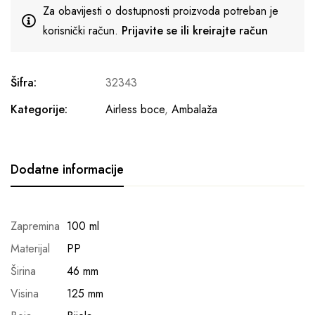
Za obavijesti o dostupnosti proizvoda potreban je
korisnički račun.
Prijavite se ili kreirajte račun
Šifra:
32343
Kategorije:
Airless boce
,
Ambalaža
Dodatne informacije
Zapremina
100 ml
Materijal
PP
Širina
46 mm
Visina
125 mm