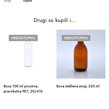
Boja
Bijela
Drugi su kupili i...
NEDOSTUPNO
NEDOSTUPNO
Boca 100 ml prozirna,
Boca staklena sirup, 225 ml
pravokutna PET, 20/410