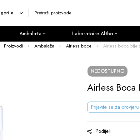
Ambalaža
Laboratoire Altho
Proizvodi
Ambalaža
Airless boce
Airless boca bijel
NEDOSTUPNO
Airless Boca 
Prijavite se za provjeru
Podijeli