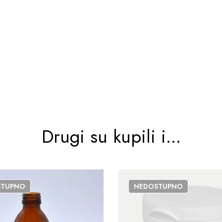
Drugi su kupili i...
STUPNO
NEDOSTUPNO