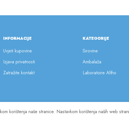
INFORMACIJE
KATEGORIJE
Uvjeti kupovine
Sirovine
Izjava privatnosti
Ambalaža
Zatražite kontakt
Laboratoire Altho
ilikom korištenja naše stranice. Nastavkom korištenja naših web stra