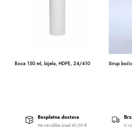
Boca 150 ml, bijela, HDPE, 24/410
Sirup boči
Besplatna dostava
Brz
Na narudžbe iznad 40,00 €
U ro