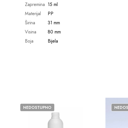
Zapremina
15 ml
Materijal
PP
Širina
31 mm
Visina
80 mm
Boja
Bijela
NEDOSTUPNO
NEDO