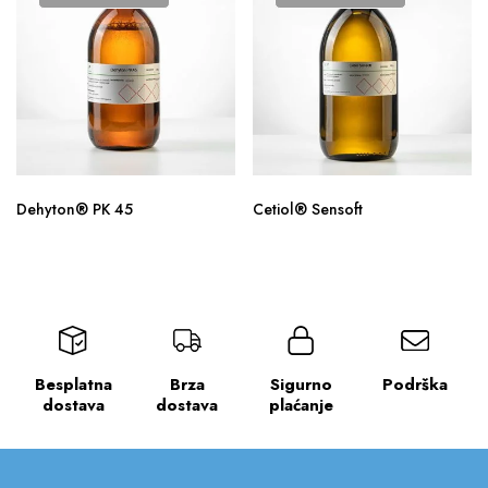
Dehyton® PK 45
Cetiol® Sensoft
Besplatna
Brza
Sigurno
Podrška
dostava
dostava
plaćanje