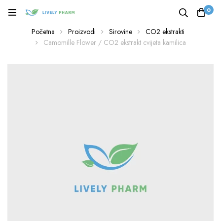
0
Početna
Proizvodi
Sirovine
CO2 ekstrakti
Camomille Flower / CO2 ekstrakt cvijeta kamilica