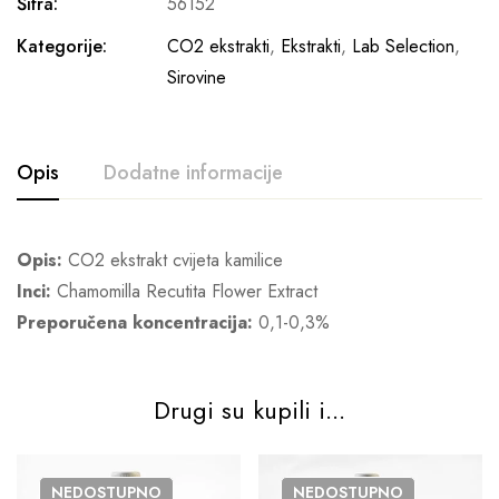
Šifra:
56152
Kategorije:
CO2 ekstrakti
,
Ekstrakti
,
Lab Selection
,
Sirovine
Opis
Dodatne informacije
Opis:
CO2 ekstrakt cvijeta kamilice
Inci:
Chamomilla Recutita Flower Extract
Preporučena koncentracija:
0,1-0,3%
Drugi su kupili i...
NEDOSTUPNO
NEDOSTUPNO