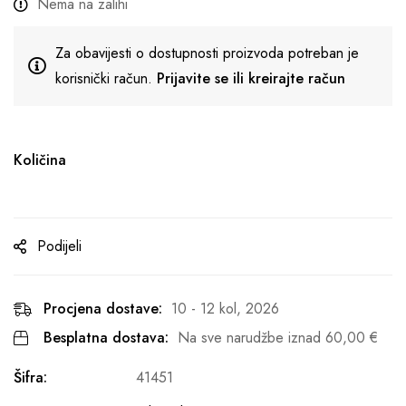
Nema na zalihi
Za obavijesti o dostupnosti proizvoda potreban je
korisnički račun.
Prijavite se ili kreirajte račun
Količina
Podijeli
Procjena dostave:
10 - 12 kol, 2026
Besplatna dostava:
Na sve narudžbe iznad
60,00
€
Šifra:
41451