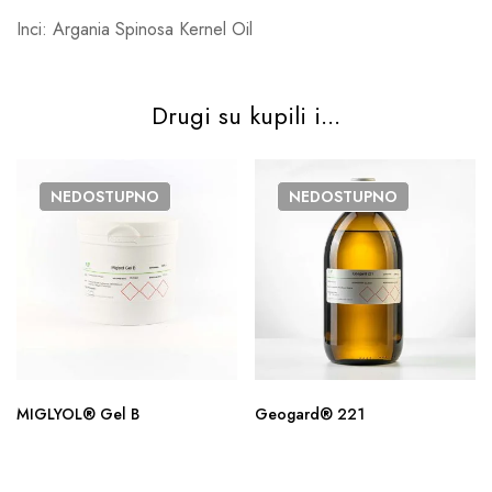
Inci: Argania Spinosa Kernel Oil
Drugi su kupili i...
NEDOSTUPNO
NEDOSTUPNO
MIGLYOL® Gel B
Geogard® 221