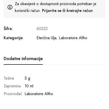
Za obavijesti o dostupnosti proizvoda potreban je
korisnički račun.
Prijavite se ili kreirajte račun
Šifra:
60222
Kategorije:
Eterična Ulja
,
Laboratoire Altho
Dodatne informacije
Težina
5 g
Zapremina
10 ml
Proizvođač
Laboratoire Altho