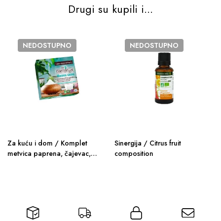
Drugi su kupili i...
NEDOSTUPNO
NEDOSTUPNO
Za kuću i dom / Komplet
Sinergija / Citrus fruit
metvica paprena, čajevac,
composition
limun