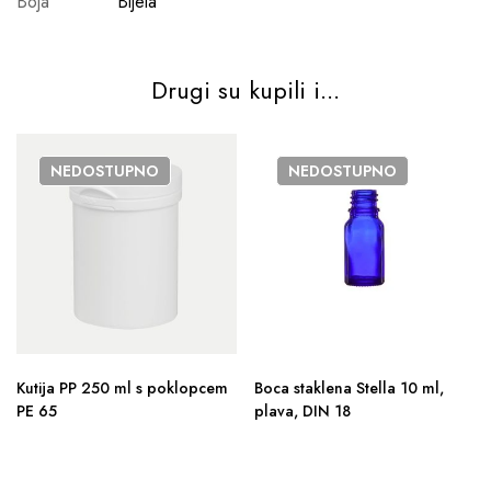
Boja
Bijela
Drugi su kupili i...
NEDOSTUPNO
NEDOSTUPNO
Kutija PP 250 ml s poklopcem
Boca staklena Stella 10 ml,
PE 65
plava, DIN 18