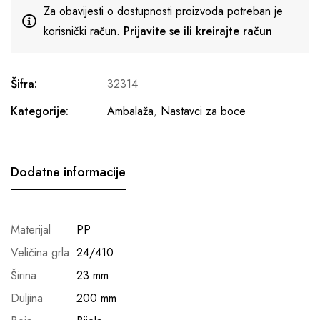
Za obavijesti o dostupnosti proizvoda potreban je
korisnički račun.
Prijavite se ili kreirajte račun
Šifra:
32314
Kategorije:
Ambalaža
,
Nastavci za boce
Dodatne informacije
Materijal
PP
Veličina grla
24/410
Širina
23 mm
Duljina
200 mm