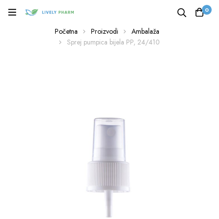
0
Početna
Proizvodi
Ambalaža
Sprej pumpica bijela PP, 24/410