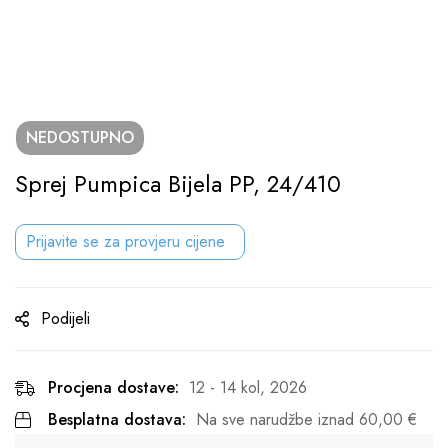
NEDOSTUPNO
Sprej Pumpica Bijela PP, 24/410
Prijavite se za provjeru cijene
Podijeli
Procjena dostave:
12 - 14 kol, 2026
Besplatna dostava:
Na sve narudžbe iznad
60,00
€