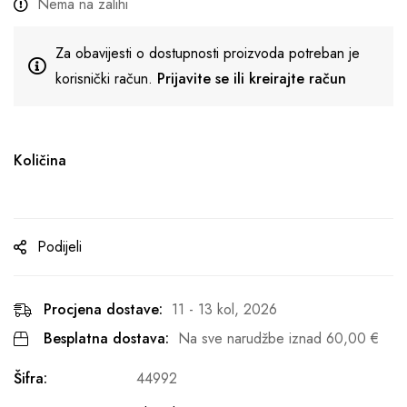
Nema na zalihi
Za obavijesti o dostupnosti proizvoda potreban je
korisnički račun.
Prijavite se ili kreirajte račun
Količina
Podijeli
Procjena dostave:
11 - 13 kol, 2026
Besplatna dostava:
Na sve narudžbe iznad
60,00
€
Šifra:
44992