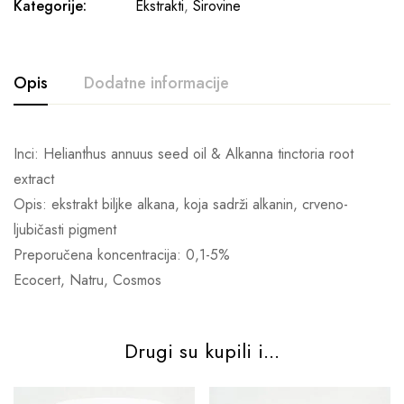
Kategorije:
Ekstrakti
,
Sirovine
Opis
Dodatne informacije
Inci: Helianthus annuus seed oil & Alkanna tinctoria root
extract
Opis: ekstrakt biljke alkana, koja sadrži alkanin, crveno-
ljubičasti pigment
Preporučena koncentracija: 0,1-5%
Ecocert, Natru, Cosmos
Drugi su kupili i...