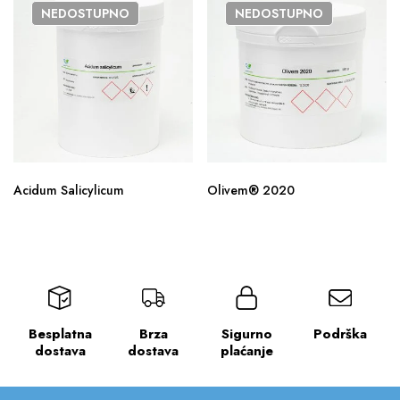
NEDOSTUPNO
NEDOSTUPNO
Acidum Salicylicum
Olivem® 2020
Besplatna
Brza
Sigurno
Podrška
dostava
dostava
plaćanje