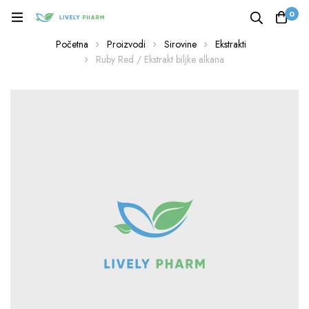
0
Početna
Proizvodi
Sirovine
Ekstrakti
Ruby Red / Ekstrakt biljke alkana