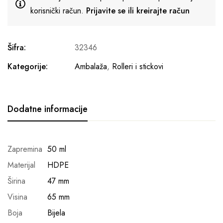
korisnički račun.
Prijavite se ili kreirajte račun
Šifra:
32346
Kategorije:
Ambalaža
,
Rolleri i stickovi
Dodatne informacije
Zapremina
50 ml
Materijal
HDPE
Širina
47 mm
Visina
65 mm
Boja
Bijela