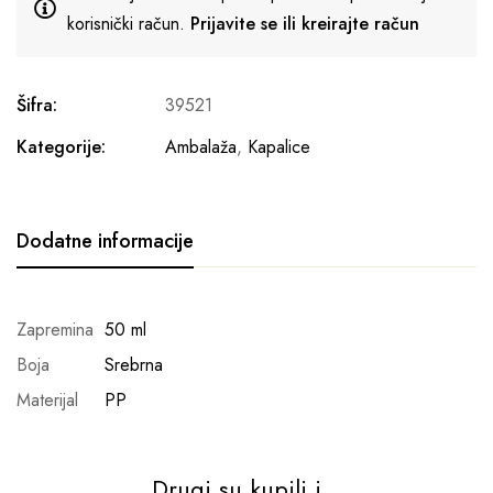
korisnički račun.
Prijavite se ili kreirajte račun
Šifra:
39521
Kategorije:
Ambalaža
,
Kapalice
Dodatne informacije
Zapremina
50 ml
Boja
Srebrna
Materijal
PP
Drugi su kupili i...