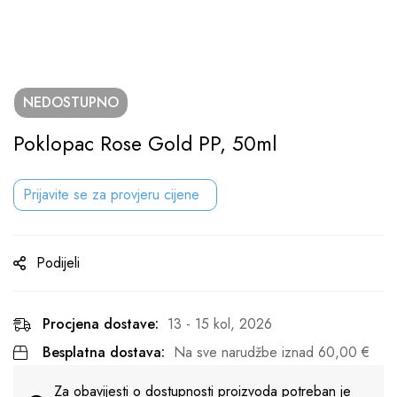
NEDOSTUPNO
Poklopac Rose Gold PP, 50ml
Prijavite se za provjeru cijene
Podijeli
Procjena dostave:
13 - 15 kol, 2026
Besplatna dostava:
Na sve narudžbe iznad
60,00
€
Za obavijesti o dostupnosti proizvoda potreban je