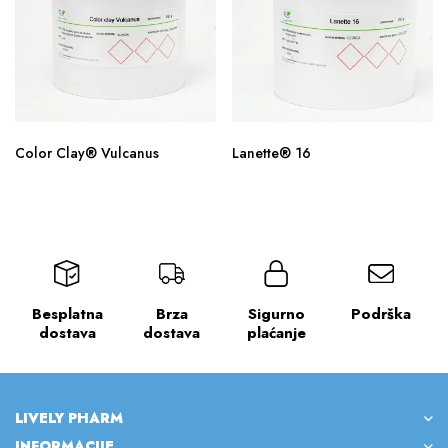
Color Clay® Vulcanus
Lanette® 16
Besplatna
Brza
Sigurno
Podrška
dostava
dostava
plaćanje
LIVELY PHARM
INFORMACIJE