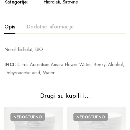
Kategorije:
Hidrolati
,
Sirovine
Opis
Dodatne informacije
Neroli hidrolat, BIO
INCI:
Citrus Aurentium Amara Flower Water, Benzyl Alcohol,
Dehyroacetic acid, Water
Drugi su kupili i...
NEDOSTUPNO
NEDOSTUPNO