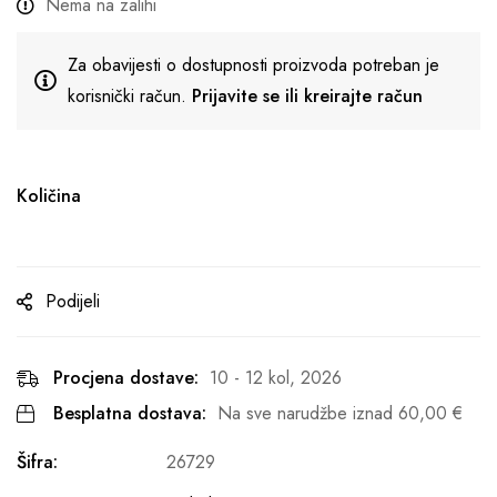
Nema na zalihi
Za obavijesti o dostupnosti proizvoda potreban je
korisnički račun.
Prijavite se ili kreirajte račun
Količina
Podijeli
Procjena dostave:
10 - 12 kol, 2026
Besplatna dostava:
Na sve narudžbe iznad
60,00
€
Šifra:
26729