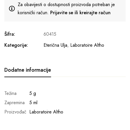
Za obavijesti o dostupnosti proizvoda potreban je
korisnički račun.
Prijavite se ili kreirajte račun
Šifra:
60415
Kategorije:
Eterična Ulja
,
Laboratoire Altho
Dodatne informacije
Težina
5 g
Zapremina
5 ml
Proizvođač
Laboratoire Altho