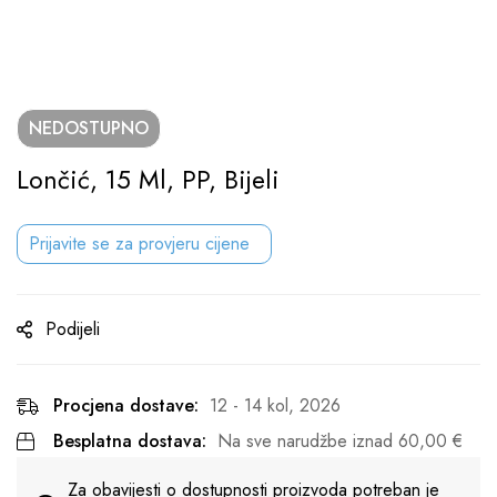
NEDOSTUPNO
Lončić, 15 Ml, PP, Bijeli
Prijavite se za provjeru cijene
Podijeli
Procjena dostave:
12 - 14 kol, 2026
Besplatna dostava:
Na sve narudžbe iznad
60,00
€
Za obavijesti o dostupnosti proizvoda potreban je