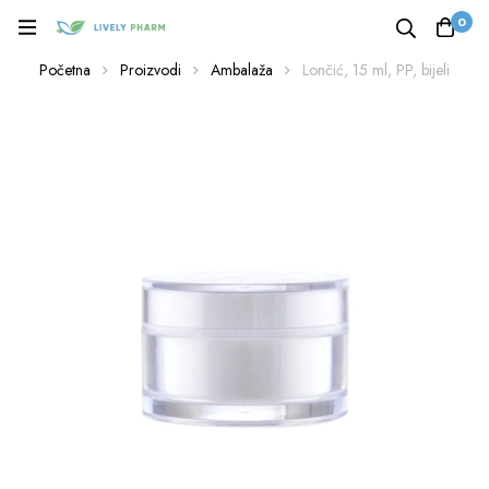
0
Početna
Proizvodi
Ambalaža
Lončić, 15 ml, PP, bijeli