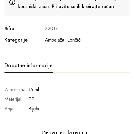
korisnički račun.
Prijavite se ili kreirajte račun
Šifra:
32017
Kategorije:
Ambalaža
,
Lončići
Dodatne informacije
Zapremina
15 ml
Materijal
PP
Boja
Bijela
Drugi su kupili i...