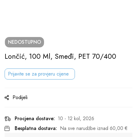
NEDOSTUPNO
Lončić, 100 Ml, Smeđi, PET 70/400
Prijavite se za provjeru cijene
Podijeli
Procjena dostave:
10 - 12 kol, 2026
Besplatna dostava:
Na sve narudžbe iznad
60,00
€