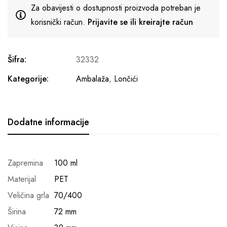
Za obavijesti o dostupnosti proizvoda potreban je
korisnički račun.
Prijavite se ili kreirajte račun
Šifra:
32332
Kategorije:
Ambalaža
,
Lončići
Dodatne informacije
Zapremina
100 ml
Materijal
PET
Veličina grla
70/400
Širina
72 mm