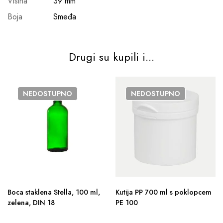
Visina
39 mm
Boja
Smeđa
Drugi su kupili i...
NEDOSTUPNO
NEDOSTUPNO
Boca staklena Stella, 100 ml,
Kutija PP 700 ml s poklopcem
zelena, DIN 18
PE 100