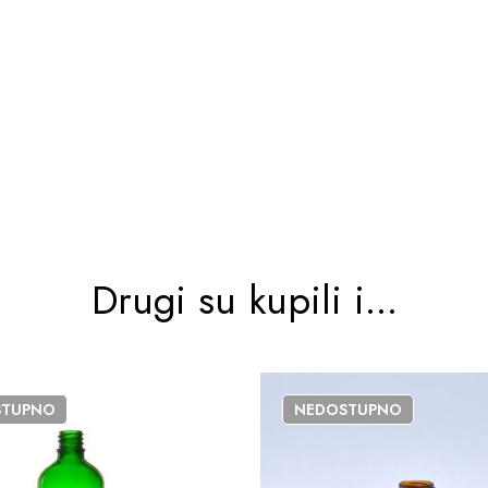
Drugi su kupili i...
STUPNO
NEDOSTUPNO