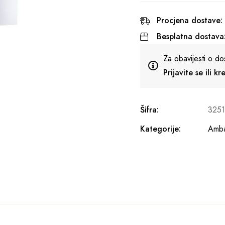
Procjena dostave:
Besplatna dostava
Za obavijesti o do
Prijavite se ili k
Šifra:
325
Kategorije:
Amba