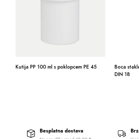
Kutija PP 100 ml s poklopcem PE 45
Boca stakl
DIN 18
Besplatna dostava
Brz