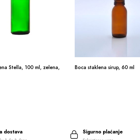
ena Stella, 100 ml, zelena,
Boca staklena sirup, 60 ml
a dostava
Sigurno plaćanje