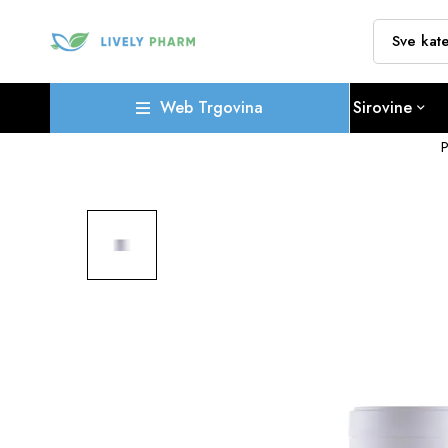
Web Trgovina
Sirovine