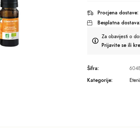
Procjena dostave:
Besplatna dostava
Za obavijesti o do
Prijavite se ili k
Šifra:
604
Kategorije:
Eteri