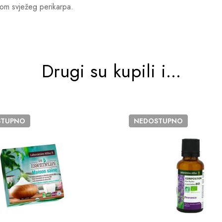
jom svježeg perikarpa.
Drugi su kupili i...
STUPNO
NEDOSTUPNO