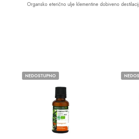
Organsko eterično ulje klementine dobiveno destilaci
NEDOSTUPNO
NEDO